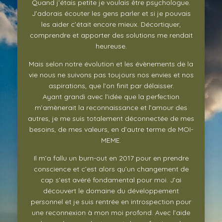
Quand j’étais petite je voulais être psychologue.
J’adorais écouter les gens parler et si je pouvais
les aider c’était encore mieux. Décortiquer,
comprendre et apporter des solutions me rendait
heureuse.
Mais selon notre évolution et les évènements de la
vie nous ne suivons pas toujours nos envies et nos
aspirations, que l’on finit par délaisser.
Ayant grandi avec l’idée que la perfection
m’amènerait la reconnaissance et l’amour des
autres, je me suis totalement déconnectée de mes
besoins, de mes valeurs, en d’autre terme de MOI-
MEME.
Il m’a fallu un burn-out en 2017 pour en prendre
conscience et c’est alors qu’un changement de
cap s’est avéré fondamental pour moi. J’ai
découvert le domaine du développement
personnel et je suis rentrée en introspection pour
une reconnexion à mon moi profond. Avec l’aide