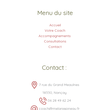
Menu du site
Accueil
Votre Coach
Accompagnements
Consultations
Contact
Contact :
7 rue du Grand Meaulnes
18330, Nançay
06 28 49 62 24
coach@melaniepineau.fr