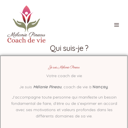
Aller
au
contenu
Qui suis-je ?
Je suis Mélanie Pineau
Votre coach de vie
Je suis
Mélanie Pineau
, coach de vie à
Nançay
.
J’accompagne toute personne qui manifeste un besoin
fondamental de faire, d’être ou de s’exprimer en accord
avec ses motivations et valeurs profondes dans les
différents domaines de sa vie.