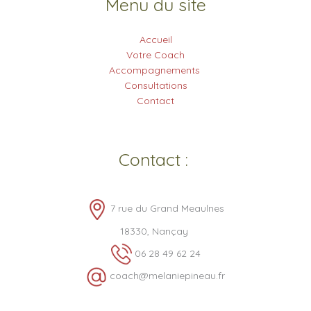
Menu du site
Accueil
Votre Coach
Accompagnements
Consultations
Contact
Contact :
7 rue du Grand Meaulnes
18330, Nançay
06 28 49 62 24
coach@melaniepineau.fr